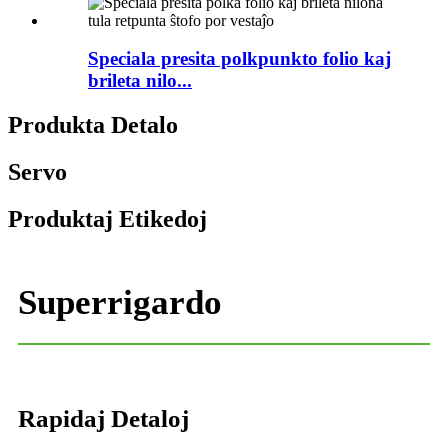
Speciala presita polkpunkto folio kaj
brileta nilo...
Produkta Detalo
Servo
Produktaj Etikedoj
Superrigardo
Rapidaj Detaloj