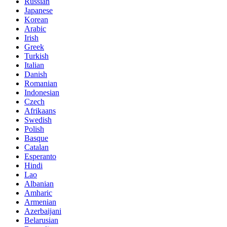
Russian
Japanese
Korean
Arabic
Irish
Greek
Turkish
Italian
Danish
Romanian
Indonesian
Czech
Afrikaans
Swedish
Polish
Basque
Catalan
Esperanto
Hindi
Lao
Albanian
Amharic
Armenian
Azerbaijani
Belarusian