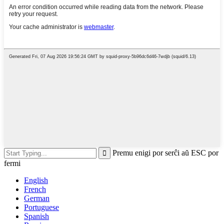
Premu enigi por serĉi aŭ ESC por
fermi
English
French
German
Portuguese
Spanish