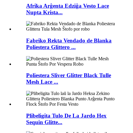
Afrika Arĝenta Edziĝa Vesto Lace
Nupta Krista...
Fabriko Rekta Vendado de Blanka
Poliestera Glittero ...
Poliestera Sliver Glitter Black Tulle
Mesh Lace ...
Plibeligita Tulo De La Jardo Hex
Sequin Glitte...