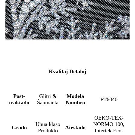
Kvalitaj Detaloj
Post-
Glitri &
Modela
FT6040
traktado
Ŝaŭmanta
Nombro
OEKO-TEX-
Unua klaso
NORMO 100,
Grado
Atestado
Produkto
Intertek Eco-