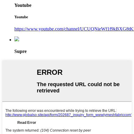
Youtube
Youtube
https://www.youtube.com/channel/UCUQNieWf1f9kBXG8tK
Supre